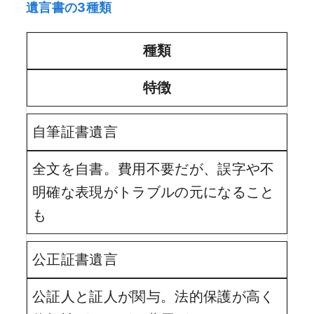
遺言書の3種類
種類
特徴
自筆証書遺言
全文を自書。費用不要だが、誤字や不
明確な表現がトラブルの元になること
も
公正証書遺言
公証人と証人が関与。法的保護が高く