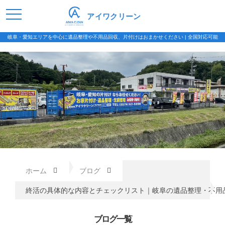
アイワクリーン
岐阜・愛知エリアを中心に遺品整理や不用品回収、片付けはおまかせください | 全国対応可能
ホーム
ブログ
終活の具体的な内容とチェックリスト｜岐阜の遺品整理・不用
ブログ一覧