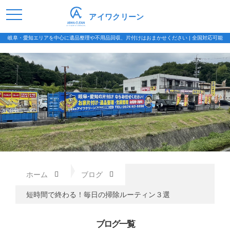
アイワクリーン
岐阜・愛知エリアを中心に遺品整理や不用品回収、片付けはおまかせください | 全国対応可能
ホーム
ブログ
短時間で終わる！毎日の掃除ルーティン３選
ブログ一覧