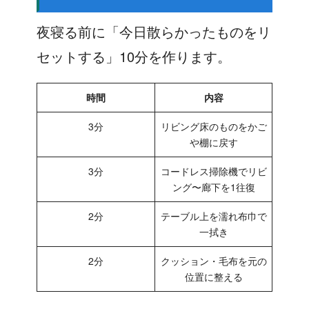
夜寝る前に「今日散らかったものをリ
セットする」10分を作ります。
時間
内容
3分
リビング床のものをかご
や棚に戻す
3分
コードレス掃除機でリビ
ング〜廊下を1往復
2分
テーブル上を濡れ布巾で
一拭き
2分
クッション・毛布を元の
位置に整える