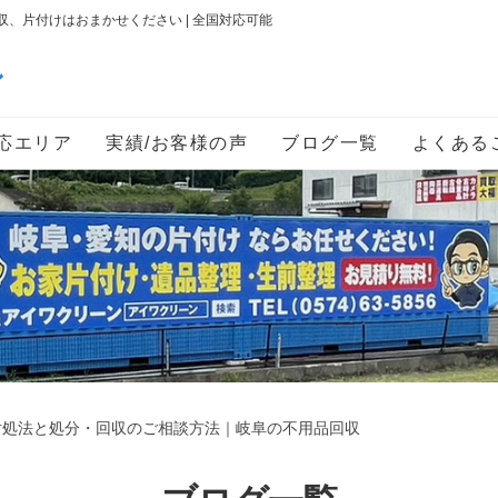
、片付けはおまかせください | 全国対応可能
ン
応エリア
実績/お客様の声
ブログ一覧
よくある
対処法と処分・回収のご相談方法｜岐阜の不用品回収