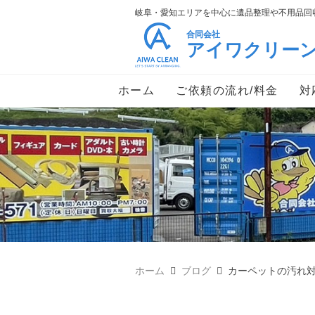
岐阜・愛知エリアを中心に遺品整理や不用品回収
合同会社
アイワクリー
ホーム
ご依頼の流れ/料金
対
ホーム
ブログ
カーペットの汚れ