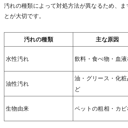
汚れの種類によって対処方法が異なるため、ま
とが大切です。
汚れの種類
主な原因
水性汚れ
飲料・食べ物・血液
油・グリース・化粧
油性汚れ
ど
生物由来
ペットの粗相・カビ