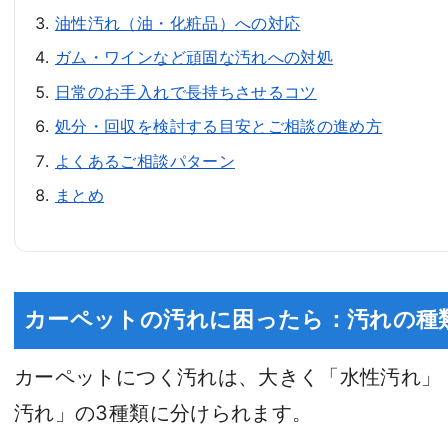
油性汚れ（油・化粧品）への対応
ガム・ワインなど頑固な汚れへの対処
日常のお手入れで長持ちさせるコツ
処分・回収を検討する目安とご相談の進め方
よくあるご相談パターン
まとめ
カーペットの汚れに困ったら：汚れの種
カーペットにつく汚れは、大きく「水性汚れ」
汚れ」の3種類に分けられます。