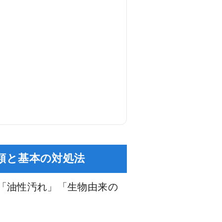
類と基本の対処法
「油性汚れ」「生物由来の