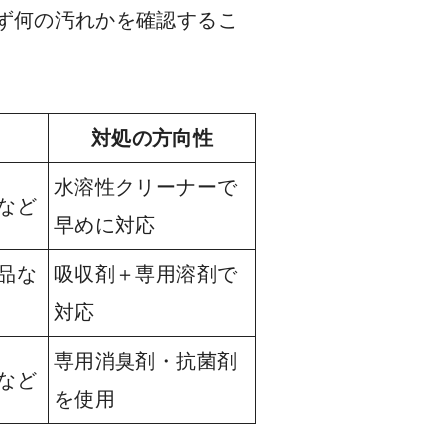
ず何の汚れかを確認するこ
対処の方向性
水溶性クリーナーで
など
早めに対応
品な
吸収剤＋専用溶剤で
対応
専用消臭剤・抗菌剤
など
を使用