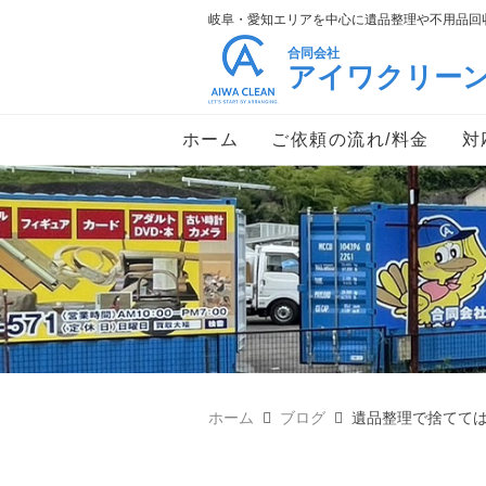
岐阜・愛知エリアを中心に遺品整理や不用品回収
合同会社
アイワクリー
ホーム
ご依頼の流れ/料金
対
ホーム
ブログ
遺品整理で捨てては