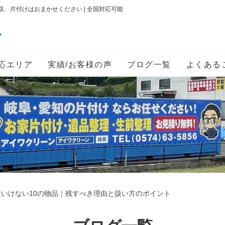
、片付けはおまかせください | 全国対応可能
ン
応エリア
実績/お客様の声
ブログ一覧
よくある
いけない10の物品｜残すべき理由と扱い方のポイント