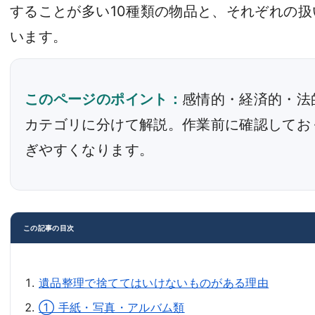
することが多い10種類の物品と、それぞれの
います。
このページのポイント：
感情的・経済的・法
カテゴリに分けて解説。作業前に確認してお
ぎやすくなります。
この記事の目次
遺品整理で捨ててはいけないものがある理由
① 手紙・写真・アルバム類