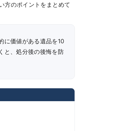
扱い方のポイントをまとめて
的に価値がある遺品を10
くと、処分後の後悔を防