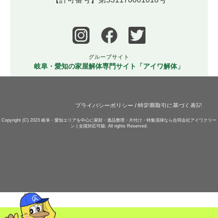
グループサイト
岐阜・愛知の家屋解体専門サイト「アイワ解体」
プライバシーポリシー
/
特定商取引に基づく表記
Copyright (C) 2023
岐阜・愛知エリアを中心に家財・遺品整理・片付け・特集清掃なら合同会社アイワクリー
ン | 全国対応可能.
All rights Reserved.