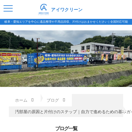
アイワクリーン
岐阜・愛知エリアを中心に遺品整理や不用品回収、片付けはおまかせください | 全国対応可能
ホーム
ブログ
汚部屋の原因と片付けのステップ｜自力で進めるための基本ガ
ブログ一覧