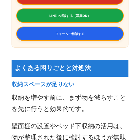
LINEで相談する（写真OK）
フォームで相談する
よくある困りごとと対処法
収納スペースが足りない
収納を増やす前に、まず物を減らすこと
を先に行うと効果的です。
壁面棚の設置やベッド下収納の活用は、
物が整理された後に検討するほうが無駄