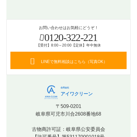
お問い合わせはお気軽にどうぞ！
0120-322-221
【受付】8:00～20:00【定休】年中無休
LINEで無料相談はこちら（写真OK）
合同会社
アイワクリーン
〒509-0201
岐阜県可児市川合2608番地68
古物商許可証：岐阜県公安委員会
【許可番号】第531170001018号