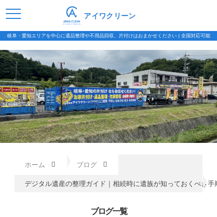
アイワクリーン
岐阜・愛知エリアを中心に遺品整理や不用品回収、片付けはおまかせください | 全国対応可能
ホーム
ブログ
デジタル遺産の整理ガイド｜相続時に遺族が知っておくべき手
ブログ一覧