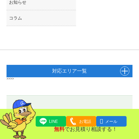
お知らせ
コラム
対応エリア一覧
>>>>

LINE
お電話
メール
無料
でお見積り相談する！