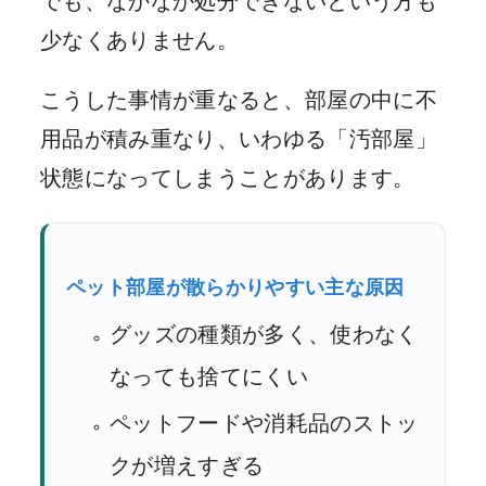
でも、なかなか処分できないという方も
少なくありません。
こうした事情が重なると、部屋の中に不
用品が積み重なり、いわゆる「汚部屋」
状態になってしまうことがあります。
ペット部屋が散らかりやすい主な原因
グッズの種類が多く、使わなく
なっても捨てにくい
ペットフードや消耗品のストッ
クが増えすぎる