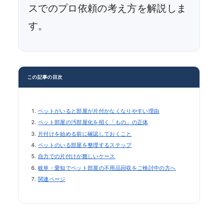
スでのプロ依頼の考え方を解説しま
す。
この記事の目次
ペットがいると部屋が片付かなくなりやすい理由
ペット部屋の汚部屋化を招く「もの」の正体
片付けを始める前に確認しておくこと
ペットのいる部屋を整理するステップ
自力での片付けが難しいケース
岐阜・愛知でペット部屋の不用品回収をご検討中の方へ
関連ページ