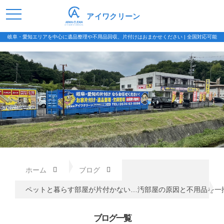
アイワクリーン
岐阜・愛知エリアを中心に遺品整理や不用品回収、片付けはおまかせください | 全国対応可能
ホーム
ブログ
ペットと暮らす部屋が片付かない…汚部屋の原因と不用品を一
ブログ一覧