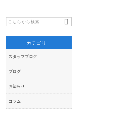
o
t
o
e
k
r
カテゴリー
スタッフブログ
ブログ
お知らせ
コラム