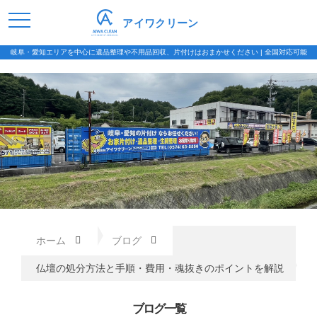
アイワクリーン
岐阜・愛知エリアを中心に遺品整理や不用品回収、片付けはおまかせください | 全国対応可能
ホーム
ブログ
仏壇の処分方法と手順・費用・魂抜きのポイントを解説
ブログ一覧