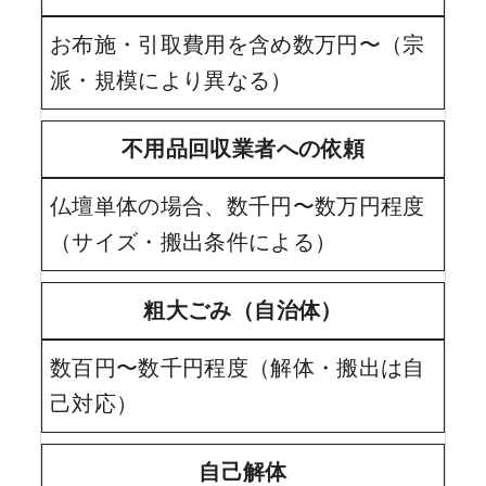
お布施・引取費用を含め数万円〜（宗
派・規模により異なる）
不用品回収業者への依頼
仏壇単体の場合、数千円〜数万円程度
（サイズ・搬出条件による）
粗大ごみ（自治体）
数百円〜数千円程度（解体・搬出は自
己対応）
自己解体