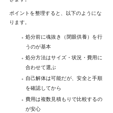
ポイントを整理すると、以下のようにな
ります。
処分前に魂抜き（閉眼供養）を行
うのが基本
処分方法はサイズ・状況・費用に
合わせて選ぶ
自己解体は可能だが、安全と手順
を確認してから
費用は複数見積もりで比較するの
が安心