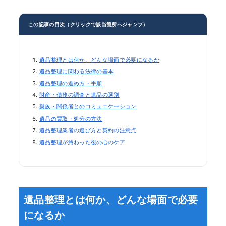
この記事の目次（クリックで該当箇所へジャンプ）
遺品整理とは何か、どんな場面で必要になるか
遺品整理に関わる法律の基本
遺品整理の進め方・手順
財産・債務の調査と遺品の選別
親族・関係者とのコミュニケーション
遺品の買取・処分の方法
遺品整理業者の選び方と契約の注意点
遺品整理が終わった後の心のケア
遺品整理とは何か、どんな場面で必要
になるか