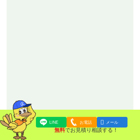

LINE
お電話
メール
無料
でお見積り相談する！
お問い合わせはお気軽にどうぞ！