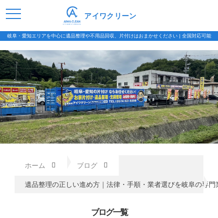
アイワクリーン
岐阜・愛知エリアを中心に遺品整理や不用品回収、片付けはおまかせください | 全国対応可能
ホーム
ブログ
遺品整理の正しい進め方｜法律・手順・業者選びを岐阜の専門
ブログ一覧