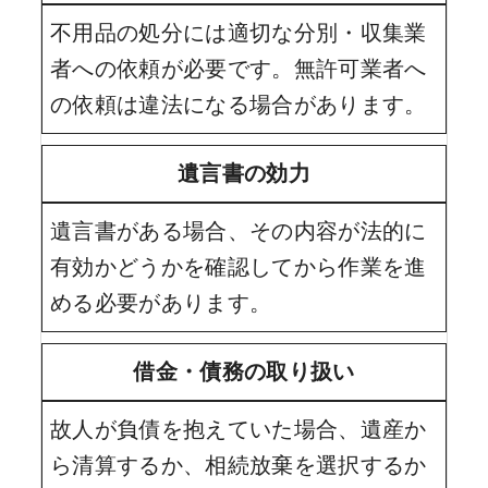
不用品の処分には適切な分別・収集業
者への依頼が必要です。無許可業者へ
の依頼は違法になる場合があります。
遺言書の効力
遺言書がある場合、その内容が法的に
有効かどうかを確認してから作業を進
める必要があります。
借金・債務の取り扱い
故人が負債を抱えていた場合、遺産か
ら清算するか、相続放棄を選択するか