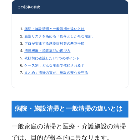
この記事の目次
病院・施設清掃と一般清掃の違いとは
感染リスクを高める「見落としがちな場所」
プロが実践する感染症対策の基本手順
清掃機器・消毒薬品の選び方
依頼前に確認したい5つのポイント
ケース別：どんな場面で依頼される？
まとめ：清掃の質が、施設の安心を守る
病院・施設清掃と一般清掃の違いとは
一般家庭の清掃と医療・介護施設の清掃
では、目的が根本的に異なります。