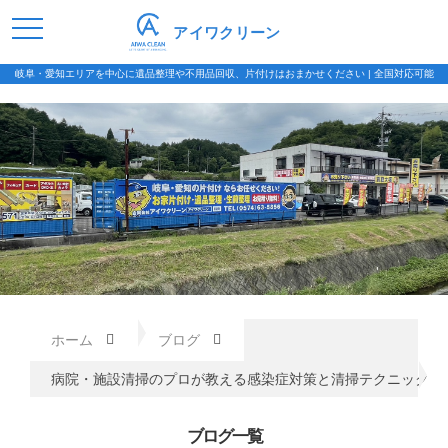
アイワクリーン
岐阜・愛知エリアを中心に遺品整理や不用品回収、片付けはおまかせください | 全国対応可能
ホーム
ブログ
病院・施設清掃のプロが教える感染症対策と清掃テクニック
ブログ一覧