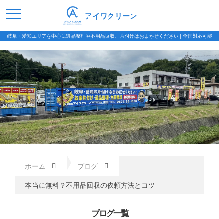
アイワクリーン
岐阜・愛知エリアを中心に遺品整理や不用品回収、片付けはおまかせください | 全国対応可能
ホーム
ブログ
本当に無料？不用品回収の依頼方法とコツ
ブログ一覧