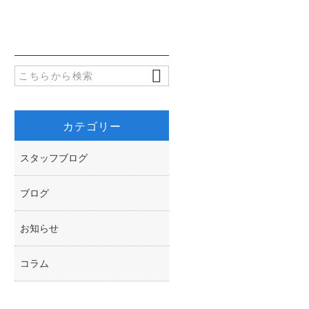
b
t
o
t
o
e
k
r
カテゴリー
スタッフブログ
ブログ
お知らせ
コラム