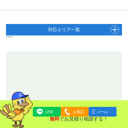
対応エリア一覧
>>>>

LINE
お電話
メール
無料
でお見積り相談する！