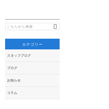
b
t
o
t
o
e
k
r
カテゴリー
スタッフブログ
ブログ
お知らせ
コラム