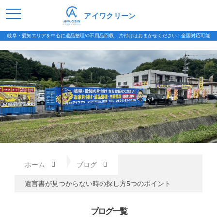
アイワクリーン
岐阜・愛知エリアを中心に遺品整理や不用品回収、片付けはおまかせください | 全国対応可能
ホーム
ブログ
遺言書が見つからない時の探し方5つのポイント
ブログ一覧