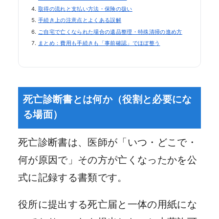
取得の流れと支払い方法・保険の扱い
手続き上の注意点とよくある誤解
ご自宅で亡くなられた場合の遺品整理・特殊清掃の進め方
まとめ：費用も手続きも「事前確認」でほぼ整う
死亡診断書とは何か（役割と必要にな
る場面）
死亡診断書は、医師が「いつ・どこで・
何が原因で」その方が亡くなったかを公
式に記録する書類です。
役所に提出する死亡届と一体の用紙にな