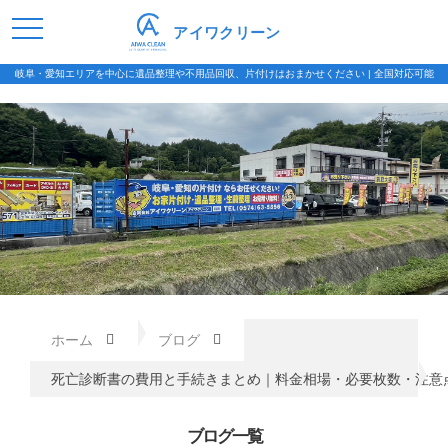
アイワクリーン
岐阜・愛知エリアを中心に遺品整理や不用品回収、片付けはおまかせください | 全国対応可能
ホーム
ブログ
死亡診断書の費用と手続きまとめ｜料金相場・必要枚数・注意
ブログ一覧