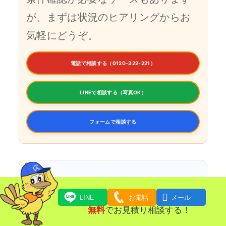
が、まずは状況のヒアリングからお
気軽にどうぞ。
電話で相談する（0120-322-221）
LINEで相談する（写真OK）
フォームで相談する

LINE
お電話
メール
この記事に近いご相談はこちら
無料
でお見積り相談する！