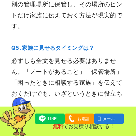
別の管理場所に保管し、その場所のヒン
トだけ家族に伝えておく方法が現実的で
す。
Q5. 家族に見せるタイミングは？
必ずしも全文を見せる必要はありませ
ん。「ノートがあること」「保管場所」
「困ったときに相談する家族」を伝えて
おくだけでも、いざというときに役立ち
ます。

LINE
お電話
メール
無料
でお見積り相談する！
エンディングノートと遺品整理｜終活