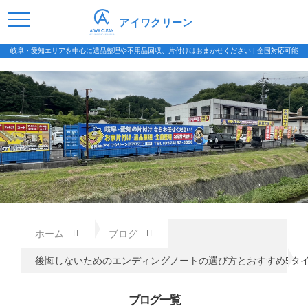
アイワクリーン
岐阜・愛知エリアを中心に遺品整理や不用品回収、片付けはおまかせください | 全国対応可能
ホーム
ブログ
後悔しないためのエンディングノートの選び方とおすすめ5タ
ブログ一覧