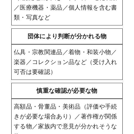
／医療機器・薬品／個人情報を含む書
類・写真など
団体により判断が分かれる物
仏具・宗教関連品／着物・和装小物／
楽器／コレクション品など（受け入れ
可否は要確認）
慎重な確認が必要な物
高額品・骨董品・美術品（評価や手続
きが必要な場合あり）／著作権が関係
する物／家族内で意見が分かれそうな