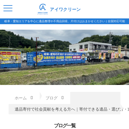
アイワクリーン
岐阜・愛知エリアを中心に遺品整理や不用品回収、片付けはおまかせください | 全国対応可能
ホーム
ブログ
遺品寄付で社会貢献を考える方へ｜寄付できる遺品・選び方・
ブログ一覧