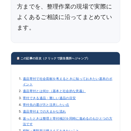
方までを、整理作業の現場で実際に
よくあるご相談に沿ってまとめてい
ます。
この記事の目次（クリックで該当箇所へジャンプ）
遺品寄付で社会貢献を考えるときに知っておきたい基本のポ
イント
遺品寄付とは何か（基本と社会的な意義）
寄付できる遺品・難しい遺品の目安
寄付先の選び方と注意したい点
遺品寄付までの大まかな流れ
迷ったときは整理と寄付検討を同時に進めるのもひとつの方
法です
税制・書類面で押さえておきたいこと