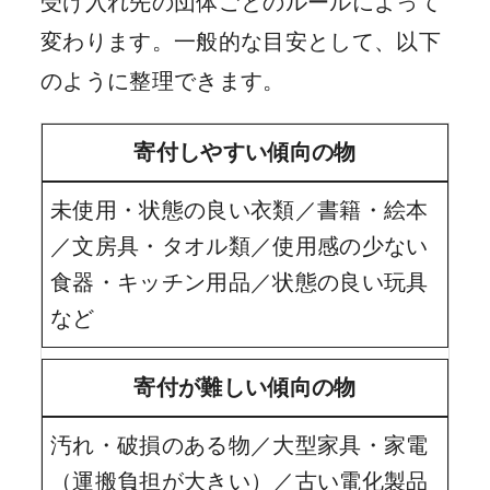
受け入れ先の団体ごとのルールによって
変わります。一般的な目安として、以下
のように整理できます。
寄付しやすい傾向の物
未使用・状態の良い衣類／書籍・絵本
／文房具・タオル類／使用感の少ない
食器・キッチン用品／状態の良い玩具
など
寄付が難しい傾向の物
汚れ・破損のある物／大型家具・家電
（運搬負担が大きい）／古い電化製品