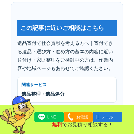
この記事に近いご相談はこちら
遺品寄付で社会貢献を考える方へ｜寄付でき
る遺品・選び方・進め方の基本の内容に近い
片付け・家財整理をご検討中の方は、作業内
容や地域ページもあわせてご確認ください。
関連サービス
遺品整理・遺品処分
対応エリア

LINE
お電話
メール
対応エリア・写真相談
無料
でお見積り相談する！