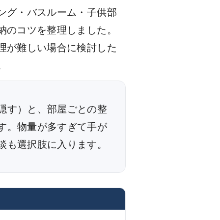
ング・バスルーム・子供部
納のコツを整理しました。
理が難しい場合に検討した
。
隠す）と、部屋ごとの整
す。物量が多すぎて手が
談も選択肢に入ります。