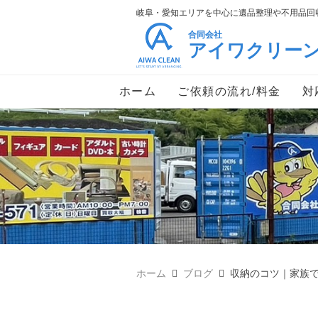
岐阜・愛知エリアを中心に遺品整理や不用品回収
合同会社
アイワクリー
ホーム
ご依頼の流れ/料金
対
ホーム
ブログ
収納のコツ｜家族