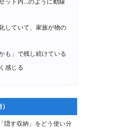
ゼット内…のように動線
化していて、家族が物の
かも」で残し続けている
く感じる
納）
「隠す収納」をどう使い分