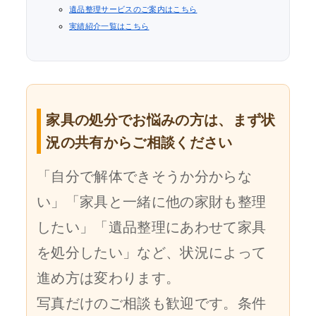
遺品整理サービスのご案内はこちら
実績紹介一覧はこちら
家具の処分でお悩みの方は、まず状
況の共有からご相談ください
「自分で解体できそうか分からな
い」「家具と一緒に他の家財も整理
したい」「遺品整理にあわせて家具
を処分したい」など、状況によって
進め方は変わります。
写真だけのご相談も歓迎です。条件