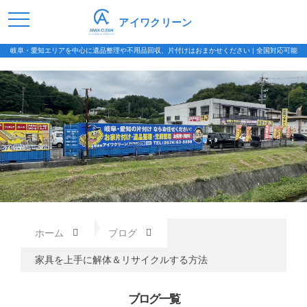
アイワクリーン
岐阜・愛知エリアを中心に遺品整理や不用品回収、片付けはおまかせください | 全国対応可能
ホーム
ブログ
家具を上手に解体＆リサイクルする方法
ブログ一覧