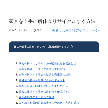
家具を上手に解体＆リサイクルする方法
2024.05.06
著者：合同会社アイワクリーン
ブログ
この記事の目次（クリックで該当箇所へジャンプ）
家具の解体・リサイクルが必要になる場面とは
家具を解体・リサイクルする主な方法
自分で解体する場合の道具と安全面の注意
素材別の解体・リサイクルのポイント
無理に自分で解体しない方がよいケース
業者に依頼する場合の進め方と確認ポイント
家具の処分でよくあるご相談
まとめ｜家具の処分は状況に合わせて方法を選ぶ