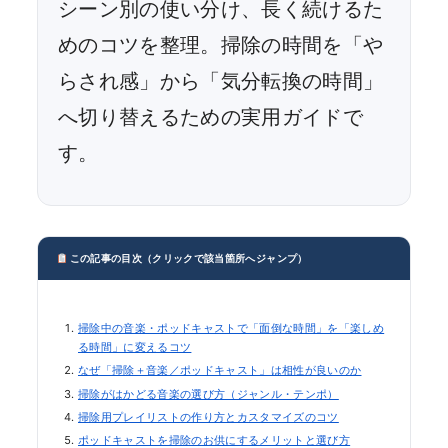
シーン別の使い分け、長く続けるた
めのコツを整理。掃除の時間を「や
らされ感」から「気分転換の時間」
へ切り替えるための実用ガイドで
す。
この記事の目次（クリックで該当箇所へジャンプ）
掃除中の音楽・ポッドキャストで「面倒な時間」を「楽しめ
る時間」に変えるコツ
なぜ「掃除＋音楽／ポッドキャスト」は相性が良いのか
掃除がはかどる音楽の選び方（ジャンル・テンポ）
掃除用プレイリストの作り方とカスタマイズのコツ
ポッドキャストを掃除のお供にするメリットと選び方