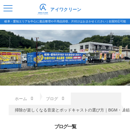
アイワクリーン
岐阜・愛知エリアを中心に遺品整理や不用品回収、片付けはおまかせください | 全国対応可能
ホーム
ブログ
掃除が楽しくなる音楽とポッドキャストの選び方｜BGM・番
ブログ一覧