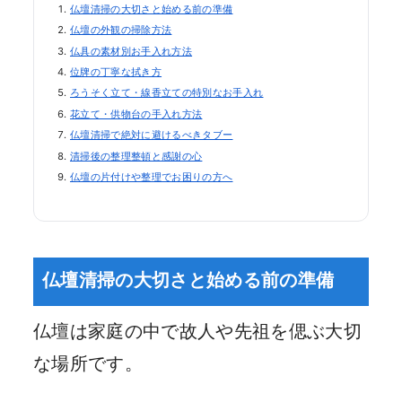
仏壇清掃の大切さと始める前の準備
仏壇の外観の掃除方法
仏具の素材別お手入れ方法
位牌の丁寧な拭き方
ろうそく立て・線香立ての特別なお手入れ
花立て・供物台の手入れ方法
仏壇清掃で絶対に避けるべきタブー
清掃後の整理整頓と感謝の心
仏壇の片付けや整理でお困りの方へ
仏壇清掃の大切さと始める前の準備
仏壇は家庭の中で故人や先祖を偲ぶ大切
な場所です。