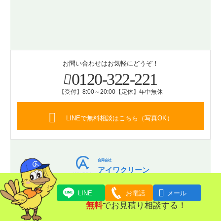
お問い合わせはお気軽にどうぞ！
0120-322-221
【受付】8:00～20:00【定休】年中無休
LINEで無料相談はこちら（写真OK）
合同会社
アイワクリーン
〒509-0201

LINE
お電話
メール
岐阜県可児市川合2608番地68
無料
でお見積り相談する！