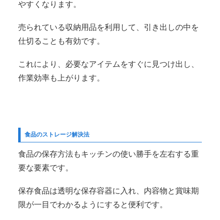
やすくなります。
売られている収納用品を利用して、引き出しの中を
仕切ることも有効です。
これにより、必要なアイテムをすぐに見つけ出し、
作業効率も上がります。
食品のストレージ解決法
食品の保存方法もキッチンの使い勝手を左右する重
要な要素です。
保存食品は透明な保存容器に入れ、内容物と賞味期
限が一目でわかるようにすると便利です。