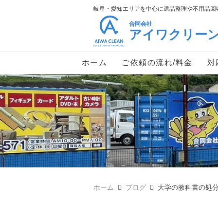
岐阜・愛知エリアを中心に遺品整理や不用品回収
合同会社
アイワクリー
ホーム
ご依頼の流れ/料金
対
ホーム
ブログ
大学の教科書の処