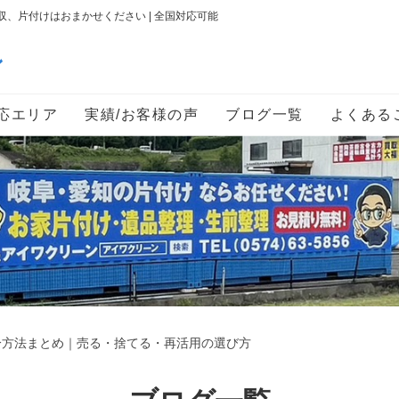
、片付けはおまかせください | 全国対応可能
ン
応エリア
実績/お客様の声
ブログ一覧
よくある
分方法まとめ｜売る・捨てる・再活用の選び方