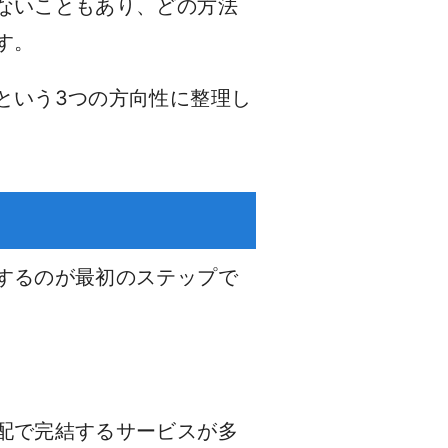
ないこともあり、どの方法
す。
という3つの方向性に整理し
するのが最初のステップで
配で完結するサービスが多