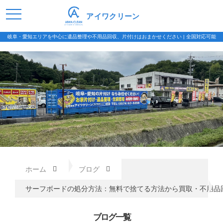
アイワクリーン
岐阜・愛知エリアを中心に遺品整理や不用品回収、片付けはおまかせください | 全国対応可能
ホーム
ブログ
サーフボードの処分方法：無料で捨てる方法から買取・不用品
ブログ一覧