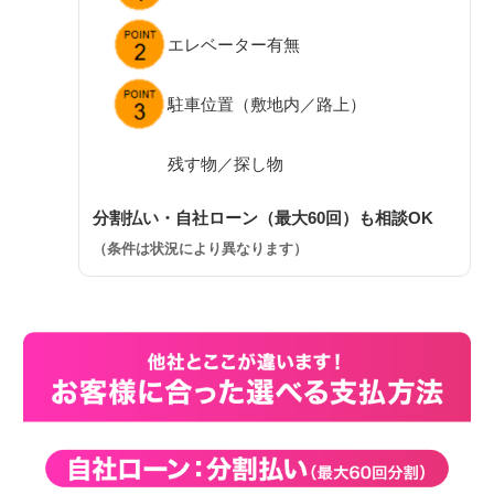
エレベーター有無
駐車位置（敷地内／路上）
残す物／探し物
分割払い・自社ローン（最大60回）も相談OK
（条件は状況により異なります）