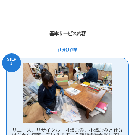
基本サービス内容
仕分け作業
リユース、リサイクル、可燃ごみ、不燃ごみと仕分
けながら作業していきます。ご依頼者様が探してい