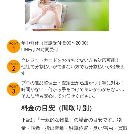
年中無休（電話受付 8:00〜20:00）
LINEは24時間受付
クレジットカードをお持ちでない方も対応可能！
他社で分割払いができない方でも分割払いが出来ま
す
プロの遺品整理士・査定士が迅速かつ丁寧に対応！
時間がない・何から手をつけて良いかわからない…
そんな時も安心してお任せください。
料金の目安（間取り別）
下記は「一般的な物量」の場合の目安です。物
量・階数・搬出距離・駐車位置・臭い/害虫・買取