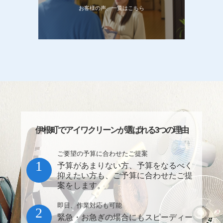
お客様の声、一覧はこちら
伊根町でアイワクリーンが選ばれる3つの理由
ご要望の予算に合わせたご提案
1
予算があまりない方、予算をなるべく
抑えたい方も、ご予算に合わせたご提
案をします。
即日、作業対応も可能
2
緊急・お急ぎの場合にもスピーディー