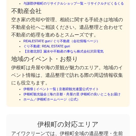
与謝郡伊根町のリサイクルショップ一覧 – リサイクルナビくるくる
不動産会社
空き家の売却や管理、相続に関する手続きは地域の
不動産会社へご相談ください。遺品整理と合わせて
不動産の処理を進めるとスムーズです。
REALESTATE guri / ぐり不動産（会社情報ページ）
ぐり不動産: REAL ESTATE guri
【京都北部】漏水や不動産の事なら株式会社沢田電気
地域のイベント・お祭り
伊根町は舟屋や海の景観が魅力のエリア。地域のイ
ベント情報は、遺品整理で訪れる際の周辺情報収集
にも役立ちます。
伊根祭 | イベント一覧 | 京都府観光連盟公式サイト
伊根町観光協会 | 海の京都・舟屋の里 伊根町の良いとこをお届け
ホーム／伊根町ホームページ（公式）
伊根町の対応エリア
アイワクリーンでは、伊根町全域の遺品整理・生前