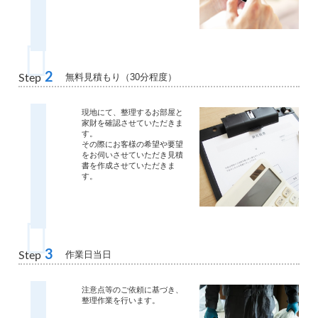
2
無料見積もり（30分程度）
Step
現地にて、整理するお部屋と
家財を確認させていただきま
す。
その際にお客様の希望や要望
をお伺いさせていただき見積
書を作成させていただきま
す。
3
作業日当日
Step
注意点等のご依頼に基づき、
整理作業を行います。