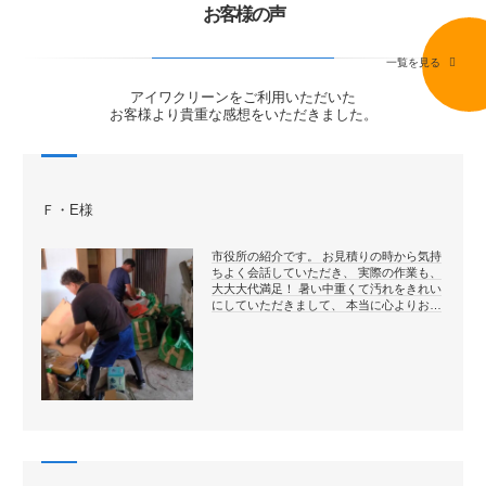
お客様の声
一覧を見る
アイワクリーンをご利用いただいた
お客様より貴重な感想をいただきました。
Ｆ・E様
市役所の紹介です。 お見積りの時から気持
ちよく会話していただき、 実際の作業も、
大大大代満足！ 暑い中重くて汚れをきれい
にしていただきまして、 本当に心よりお…