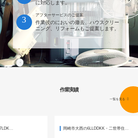
に対応します。
アフターサービスのご提案
3
作業後のにおいの撤去、ハウスクリー
ニング、リフォームもご提案します。
作業実績
一覧を見る
岡崎市大西の6LLDDKK・二世帯住…