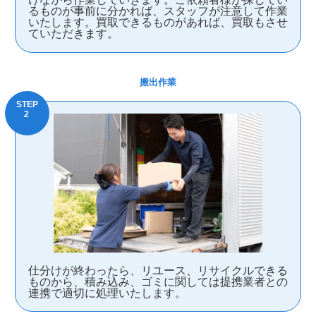
るものが事前に分かれば、スタッフが注意して作業
いたします。買取できるものがあれば、買取もさせ
ていただきます。
搬出作業
仕分けが終わったら、リユース、リサイクルできる
ものから、積み込み、ゴミに関しては提携業者との
連携で適切に処理いたします。