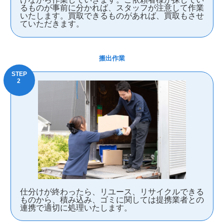
るものが事前に分かれば、スタッフが注意して作業
いたします。買取できるものがあれば、買取もさせ
ていただきます。
搬出作業
仕分けが終わったら、リユース、リサイクルできる
ものから、積み込み、ゴミに関しては提携業者との
連携で適切に処理いたします。