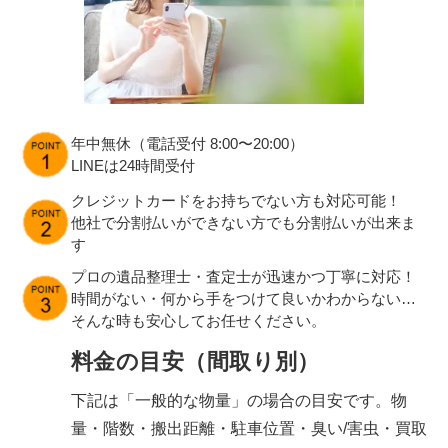
年中無休（電話受付 8:00〜20:00）
LINEは24時間受付
クレジットカードをお持ちでない方も対応可能！
他社で分割払いができない方でも分割払いが出来ま
す
プロの遺品整理士・査定士が迅速かつ丁寧に対応！
時間がない・何から手をつけて良いかわからない…
そんな時も安心してお任せください。
料金の目安（間取り別）
下記は「一般的な物量」の場合の目安です。物
量・階数・搬出距離・駐車位置・臭い/害虫・買取