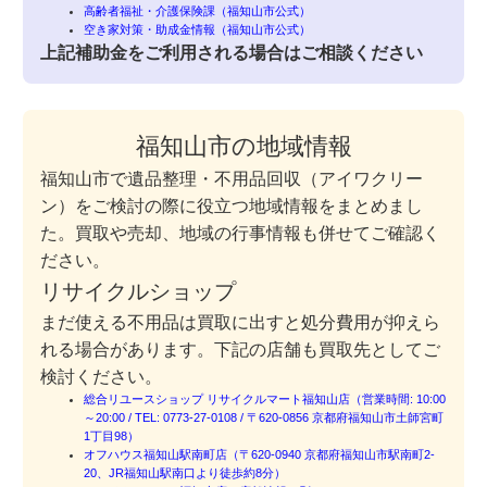
高齢者福祉・介護保険課（福知山市公式）
空き家対策・助成金情報（福知山市公式）
上記補助金をご利用される場合はご相談ください
福知山市の地域情報
福知山市で遺品整理・不用品回収（アイワクリー
ン）をご検討の際に役立つ地域情報をまとめまし
た。買取や売却、地域の行事情報も併せてご確認く
ださい。
リサイクルショップ
まだ使える不用品は買取に出すと処分費用が抑えら
れる場合があります。下記の店舗も買取先としてご
検討ください。
総合リユースショップ リサイクルマート福知山店（営業時間: 10:00
～20:00 / TEL: 0773-27-0108 / 〒620-0856 京都府福知山市土師宮町
1丁目98）
オフハウス福知山駅南町店（〒620-0940 京都府福知山市駅南町2-
20、JR福知山駅南口より徒歩約8分）