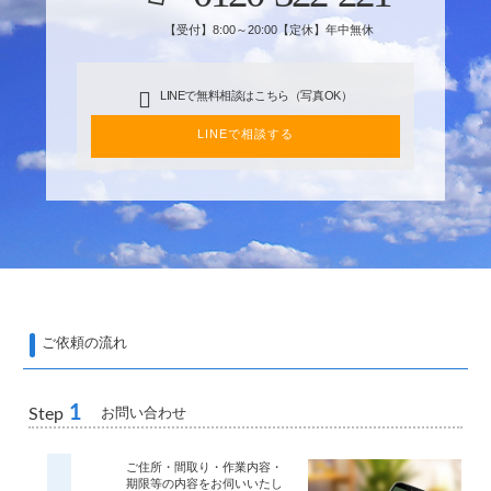
【受付】8:00～20:00【定休】年中無休
LINEで無料相談はこちら（写真OK）
LINEで相談する
ご依頼の流れ
1
お問い合わせ
Step
ご住所・間取り・作業内容・
期限等の内容をお伺いいたし