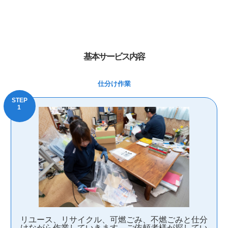
基本サービス内容
仕分け作業
リユース、リサイクル、可燃ごみ、不燃ごみと仕分
けながら作業していきます。ご依頼者様が探してい