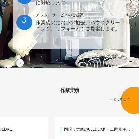
に対応します。
アフターサービスのご提案
3
作業後のにおいの撤去、ハウスクリー
ニング、リフォームもご提案します。
作業実績
一覧を見る
岡崎市大西の6LLDDKK・二世帯住…