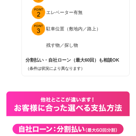
エレベーター有無
駐車位置（敷地内／路上）
残す物／探し物
分割払い・自社ローン（最大60回）も相談OK
（条件は状況により異なります）