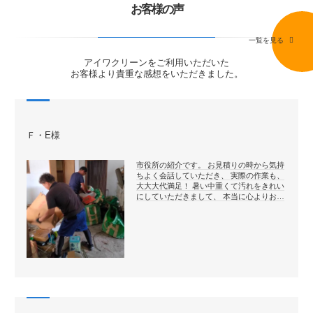
お客様の声
一覧を見る
アイワクリーンをご利用いただいた
お客様より貴重な感想をいただきました。
Ｆ・E様
市役所の紹介です。 お見積りの時から気持
ちよく会話していただき、 実際の作業も、
大大大代満足！ 暑い中重くて汚れをきれい
にしていただきまして、 本当に心よりお…