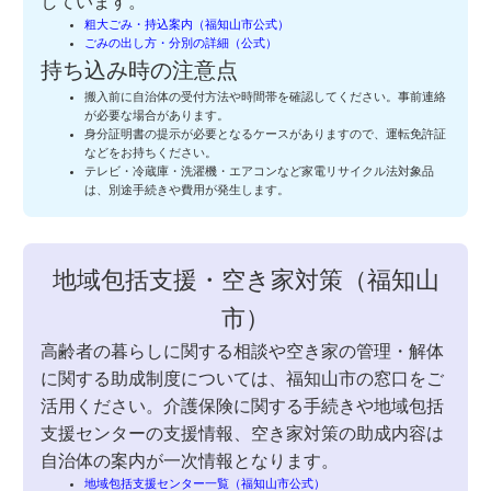
しています。
粗大ごみ・持込案内（福知山市公式）
ごみの出し方・分別の詳細（公式）
持ち込み時の注意点
搬入前に自治体の受付方法や時間帯を確認してください。事前連絡
が必要な場合があります。
身分証明書の提示が必要となるケースがありますので、運転免許証
などをお持ちください。
テレビ・冷蔵庫・洗濯機・エアコンなど家電リサイクル法対象品
は、別途手続きや費用が発生します。
地域包括支援・空き家対策（福知山
市）
高齢者の暮らしに関する相談や空き家の管理・解体
に関する助成制度については、福知山市の窓口をご
活用ください。介護保険に関する手続きや地域包括
支援センターの支援情報、空き家対策の助成内容は
自治体の案内が一次情報となります。
地域包括支援センター一覧（福知山市公式）