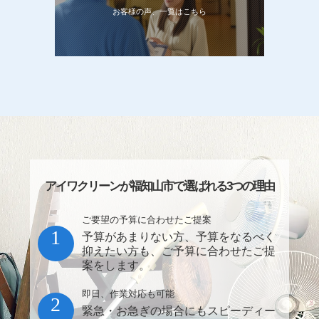
お客様の声、一覧はこちら
アイワクリーンが福知山市で選ばれる3つの理由
ご要望の予算に合わせたご提案
1
予算があまりない方、予算をなるべく
抑えたい方も、ご予算に合わせたご提
案をします。
即日、作業対応も可能
2
緊急・お急ぎの場合にもスピーディー