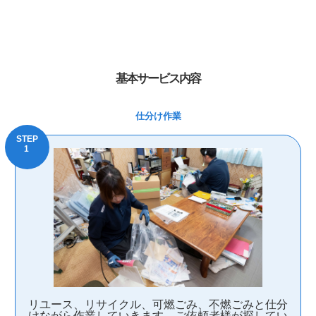
基本サービス内容
仕分け作業
リユース、リサイクル、可燃ごみ、不燃ごみと仕分
けながら作業していきます。ご依頼者様が探してい