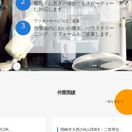
2
緊急・お急ぎの場合にもスピーディー
に対応します。
アフターサービスのご提案
3
作業後のにおいの撤去、ハウスクリー
ニング、リフォームもご提案します。
作業実績
一覧を見る
岡崎市大西の6LLDDKK・二世帯住…