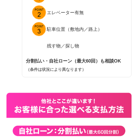
エレベーター有無
駐車位置（敷地内／路上）
残す物／探し物
分割払い・自社ローン（最大60回）も相談OK
（条件は状況により異なります）