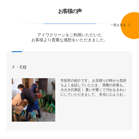
お客様の声
一覧を見る
アイワクリーンをご利用いただいた
お客様より貴重な感想をいただきました。
Ｆ・E様
市役所の紹介です。 お見積りの時から気持
ちよく会話していただき、 実際の作業も、
大大大代満足！ 暑い中重くて汚れをきれい
にしていただきまして、 本当に心よりお…