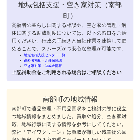
地域包括支援・空き家対策（南部
町）
高齢者の暮らしに関する相談や、空き家の管理・解
体に関する助成制度については、以下の窓口をご活
用ください。行政の手続きと当社作業を連携して進
めることで、スムーズかつ安心な整理が可能です。
地域包括支援センター一覧
高齢者福祉・介護保険課
空き家対策・助成金情報
上記補助金をご利用される場合はご相談ください
南部町の地域情報
南部町で遺品整理・不用品回収をご検討の際に役立
つ地域情報をまとめました。買取や処分、空き家対
応、地域行事に関する情報を参考にしてください。
弊社「アイワクリーン」は買取が難しい残置物の回
収や搬出、空き家整理のサポートも行います。