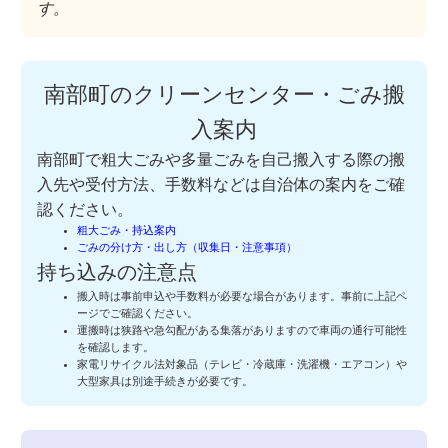
す。
南部町のクリーンセンター・ごみ搬
入案内
南部町で粗大ごみや多量ごみを自己搬入する際の搬
入先や受付方法、手数料などは自治体の案内をご確
認ください。
粗大ごみ・持込案内
ごみの分け方・出し方（収集日・注意事項）
持ち込みの注意点
搬入時は事前申込や手数料が必要な場合があります。事前に上記ペ
ージでご確認ください。
運搬時は狭路や急勾配がある集落がありますので車両の通行可能性
を確認します。
家電リサイクル法対象品（テレビ・冷蔵庫・洗濯機・エアコン）や
大型家具は別途手続きが必要です。