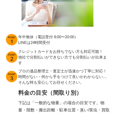
年中無休（電話受付 8:00〜20:00）
LINEは24時間受付
クレジットカードをお持ちでない方も対応可能！
他社で分割払いができない方でも分割払いが出来ま
す
プロの遺品整理士・査定士が迅速かつ丁寧に対応！
時間がない・何から手をつけて良いかわからない…
そんな時も安心してお任せください。
料金の目安（間取り別）
下記は「一般的な物量」の場合の目安です。物
量・階数・搬出距離・駐車位置・臭い/害虫・買取