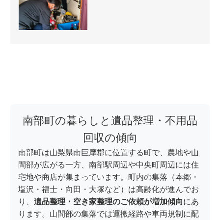
南部町の暮らしと遺品整理・不用品
回収の傾向
南部町は山梨県南巨摩郡に位置する町で、農地や山
間部が広がる一方、南部駅周辺や中央町周辺には住
宅地や商店が集まっています。町内の集落（本郷・
塩沢・福士・向田・大塚など）は高齢化が進んでお
り、
遺品整理・空き家整理のご依頼が増加傾向
にあ
ります。山間部の集落では運搬経路や車両規制に配