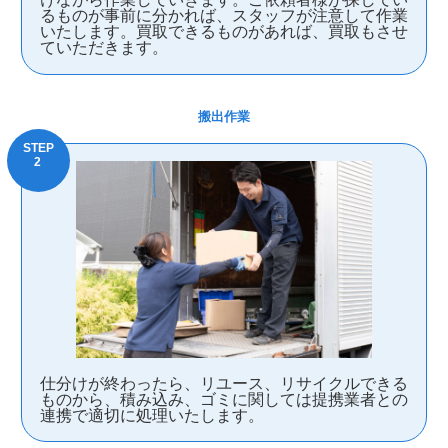
るものが事前に分かれば、スタッフが注意して作業
いたします。買取できるものがあれば、買取もさせ
ていただきます。
搬出作業
仕分けが終わったら、リユース、リサイクルできる
ものから、積み込み、ゴミに関しては提携業者との
連携で適切に処理いたします。