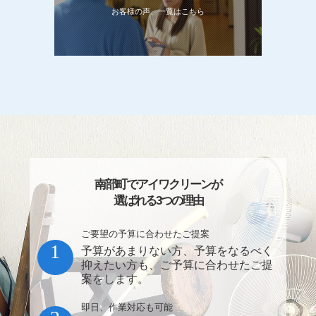
お客様の声、一覧はこちら
南部町でアイワクリーンが
選ばれる3つの理由
ご要望の予算に合わせたご提案
1
予算があまりない方、予算をなるべく
抑えたい方も、ご予算に合わせたご提
案をします。
即日、作業対応も可能