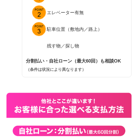
エレベーター有無
駐車位置（敷地内／路上）
残す物／探し物
分割払い・自社ローン（最大60回）も相談OK
（条件は状況により異なります）