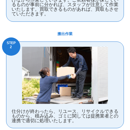
るものが事前に分かれば、スタッフが注意して作業
いたします。買取できるものがあれば、買取もさせ
ていただきます。
搬出作業
仕分けが終わったら、リユース、リサイクルできる
ものから、積み込み、ゴミに関しては提携業者との
連携で適切に処理いたします。