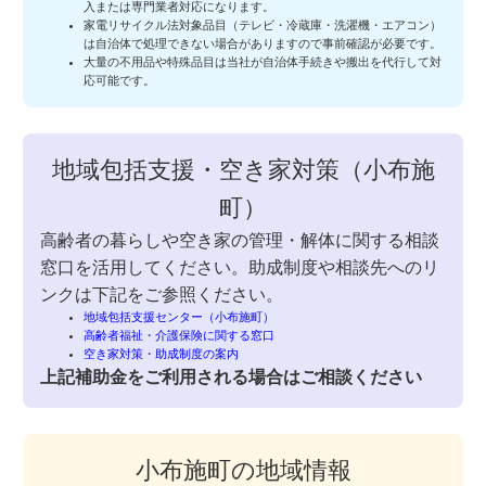
入または専門業者対応になります。
家電リサイクル法対象品目（テレビ・冷蔵庫・洗濯機・エアコン）
は自治体で処理できない場合がありますので事前確認が必要です。
大量の不用品や特殊品目は当社が自治体手続きや搬出を代行して対
応可能です。
地域包括支援・空き家対策（小布施
町）
高齢者の暮らしや空き家の管理・解体に関する相談
窓口を活用してください。助成制度や相談先へのリ
ンクは下記をご参照ください。
地域包括支援センター（小布施町）
高齢者福祉・介護保険に関する窓口
空き家対策・助成制度の案内
上記補助金をご利用される場合はご相談ください
小布施町の地域情報