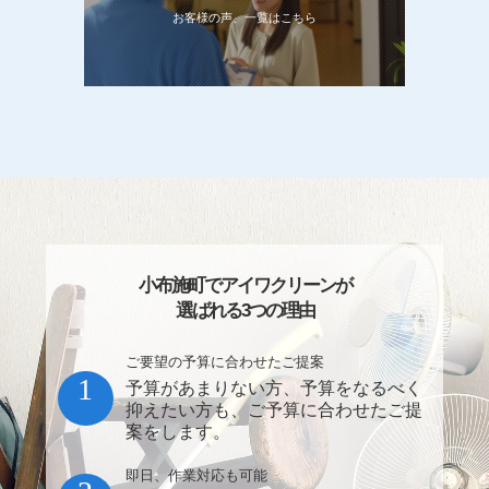
お客様の声、一覧はこちら
小布施町でアイワクリーンが
選ばれる3つの理由
ご要望の予算に合わせたご提案
1
予算があまりない方、予算をなるべく
抑えたい方も、ご予算に合わせたご提
案をします。
即日、作業対応も可能