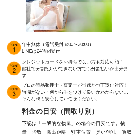
年中無休（電話受付 8:00〜20:00）
LINEは24時間受付
クレジットカードをお持ちでない方も対応可能！
他社で分割払いができない方でも分割払いが出来ま
す
プロの遺品整理士・査定士が迅速かつ丁寧に対応！
時間がない・何から手をつけて良いかわからない…
そんな時も安心してお任せください。
料金の目安（間取り別）
下記は「一般的な物量」の場合の目安です。物
量・階数・搬出距離・駐車位置・臭い/害虫・買取