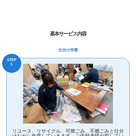
基本サービス内容
仕分け作業
リユース、リサイクル、可燃ごみ、不燃ごみと仕分
けながら作業していきます。ご依頼者様が探してい