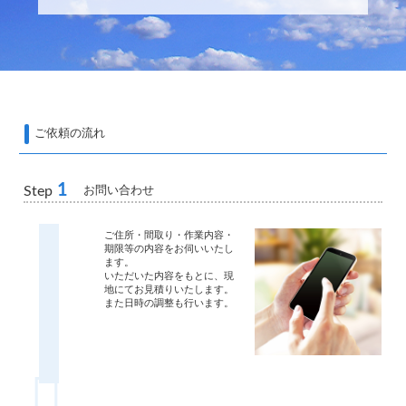
ご依頼の流れ
1
お問い合わせ
Step
ご住所・間取り・作業内容・
期限等の内容をお伺いいたし
ます。
いただいた内容をもとに、現
地にてお見積りいたします。
また日時の調整も行います。