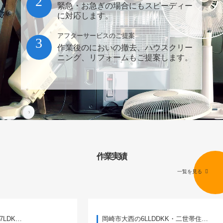
2
緊急・お急ぎの場合にもスピーディー
に対応します。
アフターサービスのご提案
3
作業後のにおいの撤去、ハウスクリー
ニング、リフォームもご提案します。
作業実績
一覧を見る
岡崎市大西の6LLDDKK・二世帯住…