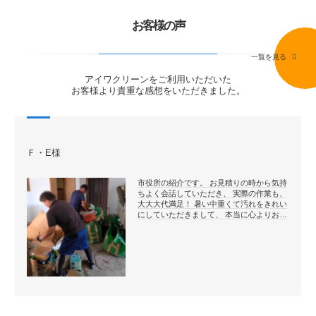
お客様の声
一覧を見る
アイワクリーンをご利用いただいた
お客様より貴重な感想をいただきました。
Ｆ・E様
市役所の紹介です。 お見積りの時から気持
ちよく会話していただき、 実際の作業も、
大大大代満足！ 暑い中重くて汚れをきれい
にしていただきまして、 本当に心よりお…