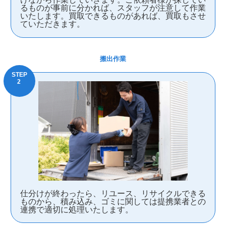
るものが事前に分かれば、スタッフが注意して作業
いたします。買取できるものがあれば、買取もさせ
ていただきます。
搬出作業
仕分けが終わったら、リユース、リサイクルできる
ものから、積み込み、ゴミに関しては提携業者との
連携で適切に処理いたします。