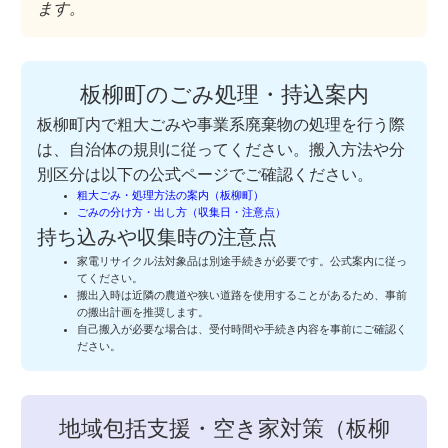
ます。
板柳町のごみ処理・持込案内
板柳町内で粗大ごみや事業系廃棄物の処理を行う際
は、自治体の規則に従ってください。搬入方法や分
別区分は以下の公式ページでご確認ください。
粗大ごみ・処理方法の案内（板柳町）
ごみの分け方・出し方（収集日・注意点）
持ち込みや収集時の注意点
家電リサイクル法対象品は別途手続きが必要です。公式案内に従っ
てください。
搬出入時は近隣の農道や狭い道路を使用することがあるため、事前
の搬出計画を推奨します。
自己搬入が必要な場合は、受付時間や手続き内容を事前にご確認く
ださい。
地域包括支援・空き家対策（板柳