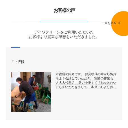
お客様の声
一覧を見る
アイワクリーンをご利用いただいた
お客様より貴重な感想をいただきました。
Ｆ・E様
市役所の紹介です。 お見積りの時から気持
ちよく会話していただき、 実際の作業も、
大大大代満足！ 暑い中重くて汚れをきれい
にしていただきまして、 本当に心よりお…