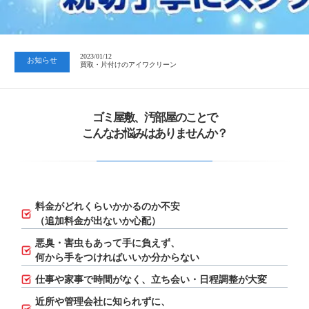
2023/07/24
中日新聞 岐阜版「空き家対策SOS」コーナーに掲載いただきまし…
2023/01/12
お知らせ
買取・片付けのアイワクリーン
2023/07/24
中日新聞 岐阜版「空き家対策SOS」コーナーに掲載いただきまし…
ゴミ屋敷、汚部屋のことで
こんなお悩みはありませんか？
料金がどれくらいかかるのか不安
（追加料金が出ないか心配）
悪臭・害虫もあって手に負えず、
何から手をつければいいか分からない
仕事や家事で時間がなく、立ち会い・日程調整が大変
近所や管理会社に知られずに、