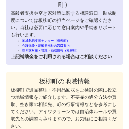
町）
高齢者支援や空き家対策に関する相談窓口、助成制
度については板柳町の担当ページをご確認くださ
い。当社は必要に応じて窓口案内や手続きサポート
も行います。
地域包括支援センター（板柳町）
介護保険・高齢者福祉の窓口案内
空き家対策・管理・助成情報（板柳町）
上記補助金をご利用される場合はご相談ください
板柳町の地域情報
板柳町で遺品整理・不用品回収をご検討の際に役立
つ地域情報をご紹介します。不要品の処分方法や買
取、空き家の相談先、町の行事情報などを参考にし
てください。アイワクリーンでは自治体ルールや買
取先との調整も承りますので、お気軽にご相談くだ
さい。