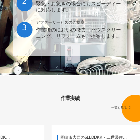
2
緊急・お急ぎの場合にもスピーディー
に対応します。
アフターサービスのご提案
3
作業後のにおいの撤去、ハウスクリー
ニング、リフォームもご提案します。
作業実績
一覧を見る
岡崎市大西の6LLDDKK・二世帯住…