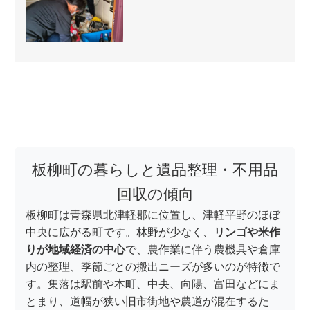
板柳町の暮らしと遺品整理・不用品
回収の傾向
板柳町は青森県北津軽郡に位置し、津軽平野のほぼ
中央に広がる町です。林野が少なく、
リンゴや米作
りが地域経済の中心
で、農作業に伴う農機具や倉庫
内の整理、季節ごとの搬出ニーズが多いのが特徴で
す。集落は駅前や本町、中央、向陽、富田などにま
とまり、道幅が狭い旧市街地や農道が混在するた