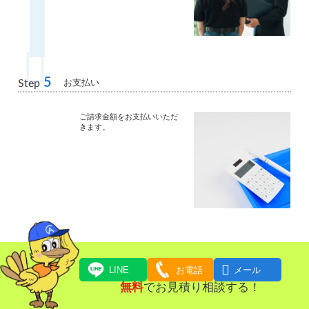
5
お支払い
Step
ご請求金額をお支払いいただ
きます。

LINE
お電話
メール
無料
でお見積り相談する！