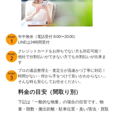
年中無休（電話受付 8:00〜20:00）
LINEは24時間受付
クレジットカードをお持ちでない方も対応可能！
他社で分割払いができない方でも分割払いが出来ま
す
プロの遺品整理士・査定士が迅速かつ丁寧に対応！
時間がない・何から手をつけて良いかわからない…
そんな時も安心してお任せください。
料金の目安（間取り別）
下記は「一般的な物量」の場合の目安です。物
量・階数・搬出距離・駐車位置・臭い/害虫・買取