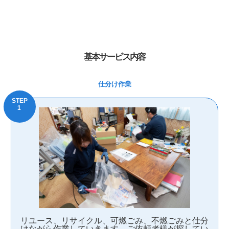
基本サービス内容
仕分け作業
リユース、リサイクル、可燃ごみ、不燃ごみと仕分
けながら作業していきます。ご依頼者様が探してい