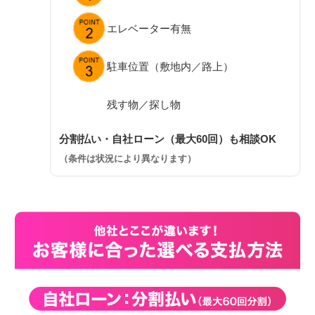
エレベーター有無
駐車位置（敷地内／路上）
残す物／探し物
分割払い・自社ローン（最大60回）も相談OK
（条件は状況により異なります）