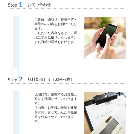
1
お問い合わせ
Step
ご住所・間取り・作業内容・
期限等の内容をお伺いいたし
ます。
いただいた内容をもとに、現
地にてお見積りいたします。
また日時の調整も行います。
2
無料見積もり（30分程度）
Step
現地にて、整理するお部屋と
家財を確認させていただきま
す。
その際にお客様の希望や要望
をお伺いさせていただき見積
書を作成させていただきま
す。