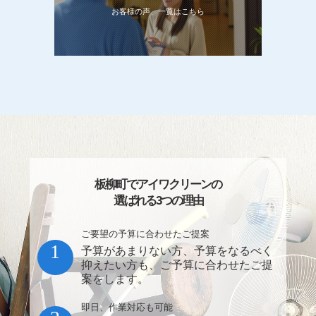
お客様の声、一覧はこちら
板柳町でアイワクリーンの
選ばれる3つの理由
ご要望の予算に合わせたご提案
1
予算があまりない方、予算をなるべく
抑えたい方も、ご予算に合わせたご提
案をします。
即日、作業対応も可能