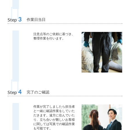
3
作業日当日
Step
注意点等のご依頼に基づき、
整理作業を行います。
4
完了のご確認
Step
作業が完了しましたら担当者
と一緒に確認作業をしていた
だきます。遠方に住んでいた
り、立ち合いが難しいお客様
に関しては写真での確認作業
も可能です。